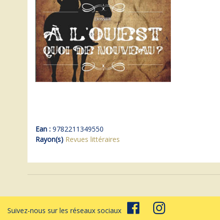
Ean :
9782211349550
Rayon(s)
Revues littéraires
Suivez-nous sur les réseaux sociaux