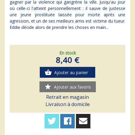
gagner par la violence qui gangrène la ville. Jusqu'au jour
où celle-ci l'atteint personnellement : il sauve de justesse
une jeune prostituée laissée pour morte après une
agression, et un de ses meilleurs amis est victime du tueur.
Eddie décide alors de prendre les choses en main...
En stock
8,40 €
shopping_basket
Ajouter au panier
star
Ajouter aux favoris
Retrait en magasin
Livraison à domicile