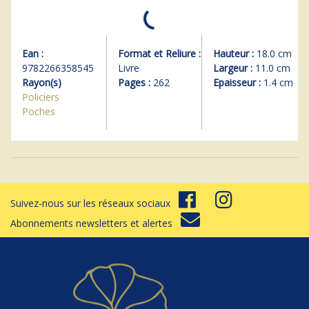
Ean :
Format et Reliure :
Hauteur :
18.0 cm
9782266358545
Livre
Largeur :
11.0 cm
Rayon(s)
Pages :
262
Epaisseur :
1.4 cm
Policiers
Poches
Suivez-nous sur les réseaux sociaux
Abonnements newsletters et alertes