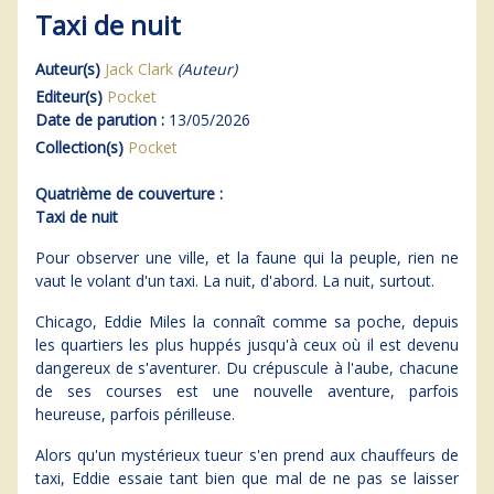
Taxi de nuit
Auteur(s)
Jack Clark
(Auteur)
Editeur(s)
Pocket
Date de parution :
13/05/2026
Collection(s)
Pocket
Quatrième de couverture :
Taxi de nuit
Pour observer une ville, et la faune qui la peuple, rien ne
vaut le volant d'un taxi. La nuit, d'abord. La nuit, surtout.
Chicago, Eddie Miles la connaît comme sa poche, depuis
les quartiers les plus huppés jusqu'à ceux où il est devenu
dangereux de s'aventurer. Du crépuscule à l'aube, chacune
de ses courses est une nouvelle aventure, parfois
heureuse, parfois périlleuse.
Alors qu'un mystérieux tueur s'en prend aux chauffeurs de
taxi, Eddie essaie tant bien que mal de ne pas se laisser