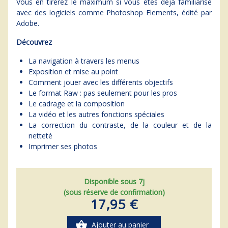
Vous en tirerez le maximum si vous êtes déjà familiarisé
avec des logiciels comme Photoshop Elements, édité par
Adobe.
Découvrez
La navigation à travers les menus
Exposition et mise au point
Comment jouer avec les différents objectifs
Le format Raw : pas seulement pour les pros
Le cadrage et la composition
La vidéo et les autres fonctions spéciales
La correction du contraste, de la couleur et de la
netteté
Imprimer ses photos
Disponible sous 7j
(sous réserve de confirmation)
17,95 €
shopping_basket
Ajouter au panier