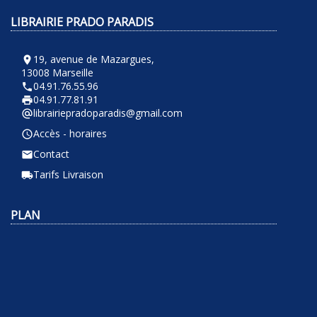
LIBRAIRIE PRADO PARADIS
19, avenue de Mazargues,
room
13008 Marseille
04.91.76.55.96
phone
04.91.77.81.91
local_printshop
librairiepradoparadis@gmail.com
alternate_email
Accès - horaires
query_builder
Contact
email
Tarifs Livraison
local_shipping
PLAN