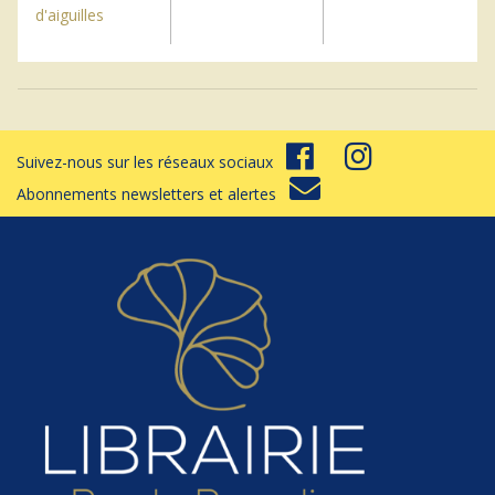
d'aiguilles
Suivez-nous sur les réseaux sociaux
Abonnements newsletters et alertes