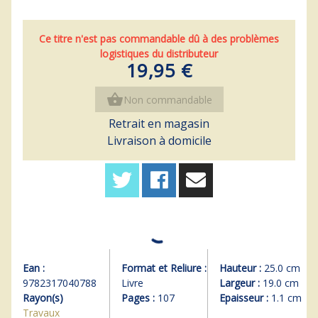
Ce titre n'est pas commandable dû à des problèmes
logistiques du distributeur
19,95 €
shopping_basket
Non commandable
Retrait en magasin
Livraison à domicile
Ean :
Format et Reliure :
Hauteur :
25.0 cm
9782317040788
Livre
Largeur :
19.0 cm
Rayon(s)
Pages :
107
Epaisseur :
1.1 cm
Travaux