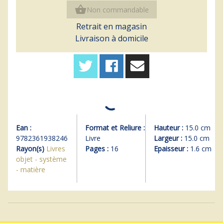
shopping_basket
Non commandable
Retrait en magasin
Livraison à domicile
Ean :
Format et Reliure :
Hauteur :
15.0 cm
9782361938246
Livre
Largeur :
15.0 cm
Rayon(s)
Livres
Pages :
16
Epaisseur :
1.6 cm
objet - système
- matière