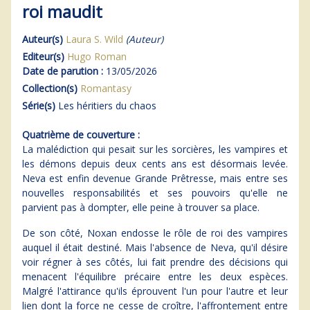
roi maudit
Auteur(s)
Laura S. Wild
(Auteur)
Editeur(s)
Hugo Roman
Date de parution :
13/05/2026
Collection(s)
Romantasy
Série(s)
Les héritiers du chaos
Quatrième de couverture :
La malédiction qui pesait sur les sorcières, les vampires et
les démons depuis deux cents ans est désormais levée.
Neva est enfin devenue Grande Prêtresse, mais entre ses
nouvelles responsabilités et ses pouvoirs qu'elle ne
parvient pas à dompter, elle peine à trouver sa place.
De son côté, Noxan endosse le rôle de roi des vampires
auquel il était destiné. Mais l'absence de Neva, qu'il désire
voir régner à ses côtés, lui fait prendre des décisions qui
menacent l'équilibre précaire entre les deux espèces.
Malgré l'attirance qu'ils éprouvent l'un pour l'autre et leur
lien dont la force ne cesse de croître, l'affrontement entre