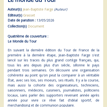
Auteur(s)
Jean-Baptiste Farge
(Auteur)
Editeur(s)
Grasset
Date de parution :
13/05/2026
Collection(s)
Document
Quatrième de couverture :
Le Monde du Tour
En suivant la dernière édition du Tour de France de la
première à la dernière étape, Jean-Baptiste Farge s'est
lancé sur les traces du plus grand cortège français, qui,
tous les ans depuis plus d'un siècle, sillonne le pays
pendant trois semaines. On découvre une organisation
cohérente au point qu'on peut la comparer à un véritable
État, avec ses lois, ses moeurs, ses rituels. Il y a la course,
mais aussi la cohorte des organisateurs, techniciens,
saisonniers, médecins, cuisiniers, journalistes, politiciens
locaux, sans parler des supporters revenant année après
année pour vivre ce rêve fait d'idéal sportif, de
merchandising et de communion populaire.