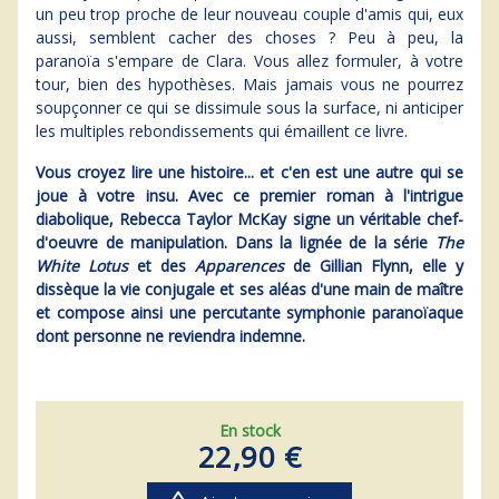
un peu trop proche de leur nouveau couple d'amis qui, eux
aussi, semblent cacher des choses ? Peu à peu, la
paranoïa s'empare de Clara. Vous allez formuler, à votre
tour, bien des hypothèses. Mais jamais vous ne pourrez
soupçonner ce qui se dissimule sous la surface, ni anticiper
les multiples rebondissements qui émaillent ce livre.
Vous croyez lire une histoire... et c'en est une autre qui se
joue à votre insu. Avec ce premier roman à l'intrigue
diabolique, Rebecca Taylor McKay signe un véritable chef-
d'oeuvre de manipulation. Dans la lignée de la série
The
White Lotus
et des
Apparences
de Gillian Flynn, elle y
dissèque la vie conjugale et ses aléas d'une main de maître
et compose ainsi une percutante symphonie paranoïaque
dont personne ne reviendra indemne.
En stock
22,90 €