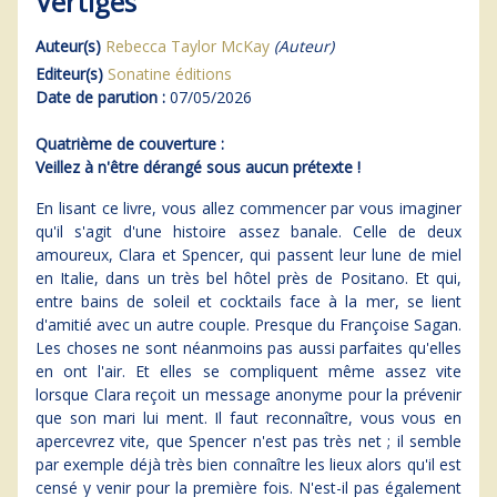
Vertiges
Auteur(s)
Rebecca Taylor McKay
(Auteur)
Editeur(s)
Sonatine éditions
Date de parution :
07/05/2026
Quatrième de couverture :
Veillez à n'être dérangé sous aucun prétexte !
En lisant ce livre, vous allez commencer par vous imaginer
qu'il s'agit d'une histoire assez banale. Celle de deux
amoureux, Clara et Spencer, qui passent leur lune de miel
en Italie, dans un très bel hôtel près de Positano. Et qui,
entre bains de soleil et cocktails face à la mer, se lient
d'amitié avec un autre couple. Presque du Françoise Sagan.
Les choses ne sont néanmoins pas aussi parfaites qu'elles
en ont l'air. Et elles se compliquent même assez vite
lorsque Clara reçoit un message anonyme pour la prévenir
que son mari lui ment. Il faut reconnaître, vous vous en
apercevrez vite, que Spencer n'est pas très net ; il semble
par exemple déjà très bien connaître les lieux alors qu'il est
censé y venir pour la première fois. N'est-il pas également