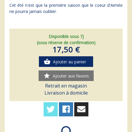
Cet été n'est que la première saison que le coeur d'Aimée
ne pourra jamais oublier.
Disponible sous 7j
(sous réserve de confirmation)
17,50 €
shopping_basket
Ajouter au panier
star
Ajouter aux favoris
Retrait en magasin
Livraison à domicile