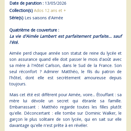
Date de parution :
13/05/2026
Collection(s)
Ados 12 ans et +
Série(s)
Les saisons d'Aimée
Quatrième de couverture :
La vie d'Aimée Lambert est parfaitement parfaite... sauf
l'été.
Aimée perd chaque année son statut de reine du lycée et
son assurance quand elle doit passer le mois d'août avec
sa mère à l'Hôtel Carlson, dans le Sud de la France. Son
seul réconfort ? Admirer Matthéo, le fils du patron de
l'hôtel, dont elle est secrètement amoureuse depuis
toujours.
Mais cet été est différent pour Aimée, voire... Étouffant : sa
mère lui dévoile un secret qui ébranle sa famille.
Embarrassant : Matthéo regarde toutes les filles plutôt
qu'elle. Déconcertant : elle tombe sur Dominic Walker, le
garçon le plus solitaire de son lycée, qui en sait sur elle
davantage qu'elle n'est prête à en révéler.