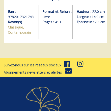
Ean :
Format et Reliure :
Hauteur :
22.0 cm
9782017321743
Livre
Largeur :
14.0 cm
Rayon(s)
Pages :
413
Epaisseur :
2.3 cm
Classique,
Contemporain
Suivez-nous sur les réseaux sociaux
Abonnements newsletters et alertes