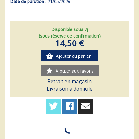
Date de parution :
21/05/2026
Disponible sous 7j
(sous réserve de confirmation)
14,50 €
shopping_basket
Ajouter au panier
star
Ajouter aux favoris
Retrait en magasin
Livraison à domicile