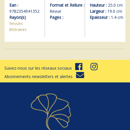
Ean :
Format et Reliure :
Hauteur :
25.0 cm
9782354941352
Revue
Largeur :
19.0 cm
Rayon(s)
Pages :
Epaisseur :
1.4 cm
Revues
littéraires
Suivez-nous sur les réseaux sociaux
Abonnements newsletters et alertes