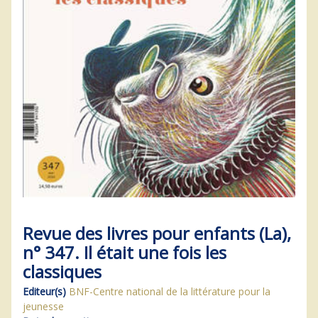
Revue des livres pour enfants (La),
n° 347. Il était une fois les
classiques
Editeur(s)
BNF-Centre national de la littérature pour la
jeunesse