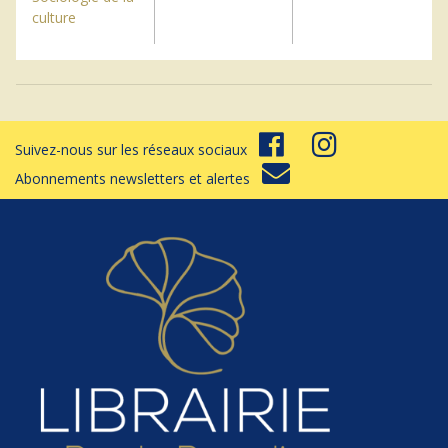
culture
Suivez-nous sur les réseaux sociaux
Abonnements newsletters et alertes