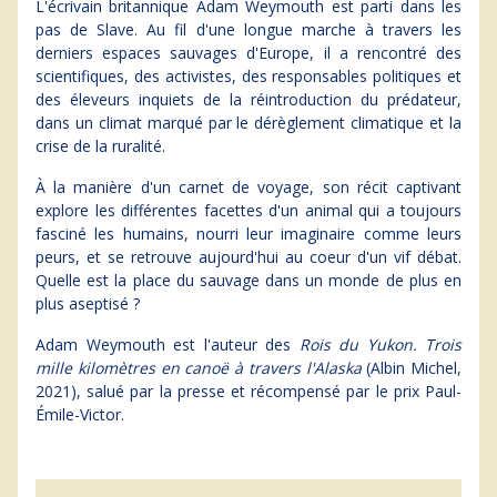
L'écrivain britannique Adam Weymouth est parti dans les
pas de Slave. Au fil d'une longue marche à travers les
derniers espaces sauvages d'Europe, il a rencontré des
scientifiques, des activistes, des responsables politiques et
des éleveurs inquiets de la réintroduction du prédateur,
dans un climat marqué par le dérèglement climatique et la
crise de la ruralité.
À la manière d'un carnet de voyage, son récit captivant
explore les différentes facettes d'un animal qui a toujours
fasciné les humains, nourri leur imaginaire comme leurs
peurs, et se retrouve aujourd'hui au coeur d'un vif débat.
Quelle est la place du sauvage dans un monde de plus en
plus aseptisé ?
Adam Weymouth est l'auteur des
Rois du Yukon. Trois
mille kilomètres en canoë à travers l'Alaska
(Albin Michel,
2021), salué par la presse et récompensé par le prix Paul-
Émile-Victor.