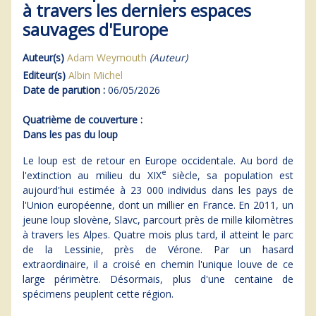
à travers les derniers espaces
sauvages d'Europe
Auteur(s)
Adam Weymouth
(Auteur)
Editeur(s)
Albin Michel
Date de parution :
06/05/2026
Quatrième de couverture :
Dans les pas du loup
Le loup est de retour en Europe occidentale. Au bord de
e
l'extinction au milieu du XIX
siècle, sa population est
aujourd'hui estimée à 23 000 individus dans les pays de
l'Union européenne, dont un millier en France. En 2011, un
jeune loup slovène, Slavc, parcourt près de mille kilomètres
à travers les Alpes. Quatre mois plus tard, il atteint le parc
de la Lessinie, près de Vérone. Par un hasard
extraordinaire, il a croisé en chemin l'unique louve de ce
large périmètre. Désormais, plus d'une centaine de
spécimens peuplent cette région.