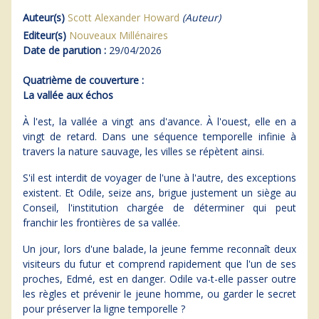
Auteur(s)
Scott Alexander Howard
(Auteur)
Editeur(s)
Nouveaux Millénaires
Date de parution :
29/04/2026
Quatrième de couverture :
La vallée aux échos
À l'est, la vallée a vingt ans d'avance. À l'ouest, elle en a
vingt de retard. Dans une séquence temporelle infinie à
travers la nature sauvage, les villes se répètent ainsi.
S'il est interdit de voyager de l'une à l'autre, des exceptions
existent. Et Odile, seize ans, brigue justement un siège au
Conseil, l'institution chargée de déterminer qui peut
franchir les frontières de sa vallée.
Un jour, lors d'une balade, la jeune femme reconnaît deux
visiteurs du futur et comprend rapidement que l'un de ses
proches, Edmé, est en danger. Odile va-t-elle passer outre
les règles et prévenir le jeune homme, ou garder le secret
pour préserver la ligne temporelle ?