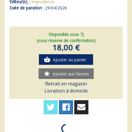
Editeur(s)
L'imprudence
Date de parution :
29/04/2026
Disponible sous 7j
(sous réserve de confirmation)
18,00 €
shopping_basket
Ajouter au panier
star
Ajouter aux favoris
Retrait en magasin
Livraison à domicile