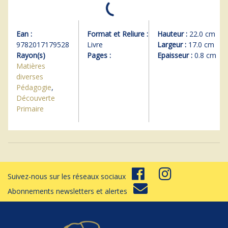
Ean :
Format et Reliure :
Hauteur :
22.0 cm
9782017179528
Livre
Largeur :
17.0 cm
Rayon(s)
Pages :
Epaisseur :
0.8 cm
Matières
diverses
Pédagogie
,
Découverte
Primaire
Suivez-nous sur les réseaux sociaux
Abonnements newsletters et alertes