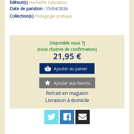
Editeur(s)
Hachette Education
Date de parution :
15/04/2026
Collection(s)
Pédagogie pratique
Disponible sous 7j
(sous réserve de confirmation)
21,95 €
shopping_basket
Ajouter au panier
star
Ajouter aux favoris
Retrait en magasin
Livraison à domicile