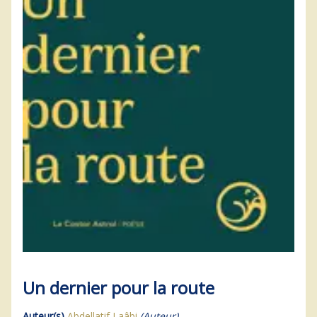
Un dernier pour la route
Auteur(s)
Abdellatif Laâbi
(Auteur)