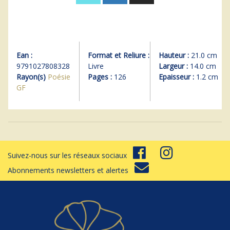
Ean :
Format et Reliure :
Hauteur :
21.0 cm
9791027808328
Livre
Largeur :
14.0 cm
Rayon(s)
Poésie
Pages :
126
Epaisseur :
1.2 cm
GF
Suivez-nous sur les réseaux sociaux
Abonnements newsletters et alertes