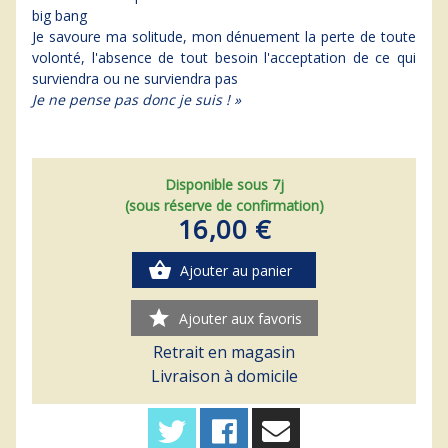
big bang
Je savoure ma solitude, mon dénuement la perte de toute
volonté, l'absence de tout besoin l'acceptation de ce qui
surviendra ou ne surviendra pas
Je ne pense pas donc je suis ! »
Disponible sous 7j
(sous réserve de confirmation)
16,00 €
shopping_basket
Ajouter au panier
star
Ajouter aux favoris
Retrait en magasin
Livraison à domicile