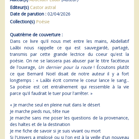
Editeur(s)
Castor astral
Date de parution :
02/04/2026
Collection(s)
Poésie
Quatrième de couverture :
Dans ce livre qu'il nous met entre les mains, Abdellatif
Laâbi nous rappelle ce qui est sauvegardé, partagé,
transmis par cette grande lectrice du coeur qu'est la
poésie. On ne se laissera pas abuser par le titre facétieux
de l'ouvrage,
Un dernier pour la route
! Écoutons plutôt
ce que Bernard Noël disait de notre auteur il y a fort
longtemps : « Laâbi écrit comme le coeur lance le sang...
Sa poésie est cet entraînement qui ressemble à la vie
parce qu'il faudrait le tuer pour l'arrêter. »
« Je marche seul en pleine nuit dans le désert
Je marche pieds nus, tête nue
Je marche sans me poser les questions de la provenance,
des haltes et de la destination
Je me fiche de savoir si je suis vivant ou mort
Si l'Univers a implosé ou si l'on est à la veille d'un nouveau