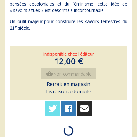
pensées décoloniales et du féminisme, cette idée de
« savoirs situés » est désormais incontournable.
Un outil majeur pour construire les savoirs terrestres du
e
21
siècle.
Indisponible chez l'éditeur
12,00 €
shopping_basket
Non commandable
Retrait en magasin
Livraison à domicile