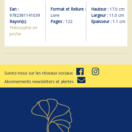
Ean :
Format et Reliure :
Hauteur :
17.0 cm
9782381141039
Livre
Largeur :
11.0 cm
Rayon(s)
Pages :
122
Epaisseur :
1.1 cm
Philosophie en
poche
Suivez-nous sur les réseaux sociaux
Abonnements newsletters et alertes