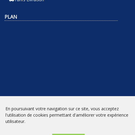
PLAN
NEWSLETTER
En poursuivant votre navigation sur ce site, vous acceptez
l'utilisation de cookies permettant d'améliorer votre expérience
INSCRIPTION
utilisateur.
Mentions légales
|
Conditions générales de vente
| Librairie Prado