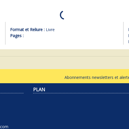
Format et Reliure :
Livre
Pages :
Abonnements newsletters et ale
PLAN
l.com