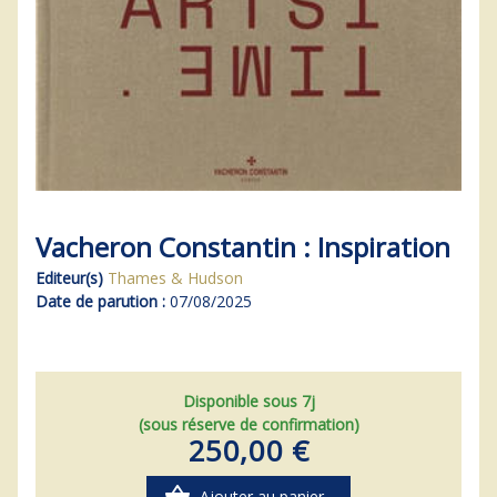
Vacheron Constantin : Inspiration
Editeur(s)
Thames & Hudson
Date de parution :
07/08/2025
Disponible sous 7j
(sous réserve de confirmation)
250,00 €
shopping_basket
Ajouter au panier