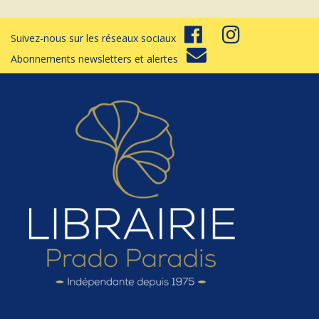
Suivez-nous sur les réseaux sociaux
Abonnements newsletters et alertes