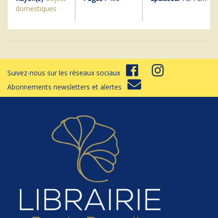
domestiques
Suivez-nous sur les réseaux sociaux
Abonnements newsletters et alertes