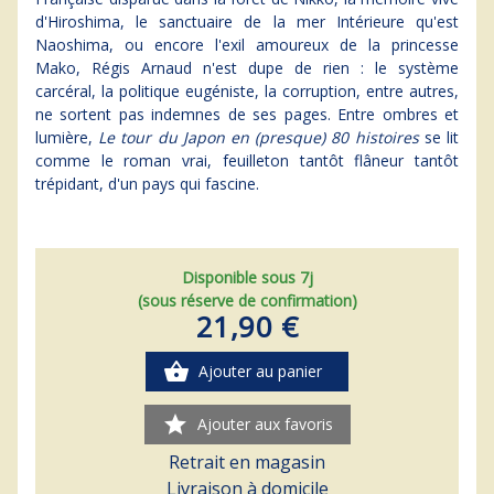
d'Hiroshima, le sanctuaire de la mer Intérieure qu'est
Naoshima, ou encore l'exil amoureux de la princesse
Mako, Régis Arnaud n'est dupe de rien : le système
carcéral, la politique eugéniste, la corruption, entre autres,
ne sortent pas indemnes de ses pages. Entre ombres et
lumière,
Le tour du Japon en (presque) 80 histoires
se lit
comme le roman vrai, feuilleton tantôt flâneur tantôt
trépidant, d'un pays qui fascine.
Disponible sous 7j
(sous réserve de confirmation)
21,90 €
shopping_basket
Ajouter au panier
star
Ajouter aux favoris
Retrait en magasin
Livraison à domicile