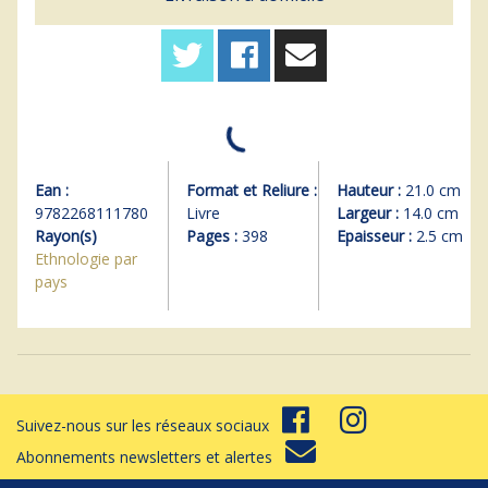
Ean :
Format et Reliure :
Hauteur :
21.0 cm
9782268111780
Livre
Largeur :
14.0 cm
Rayon(s)
Pages :
398
Epaisseur :
2.5 cm
Ethnologie par
pays
Suivez-nous sur les réseaux sociaux
Abonnements newsletters et alertes