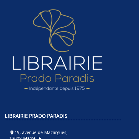
LIBRAIRIE PRADO PARADIS
19, avenue de Mazargues,
room
13008 Marseille