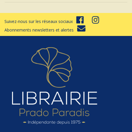
Suivez-nous sur les réseaux sociaux
Abonnements newsletters et alertes