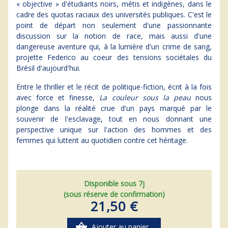
« objective » d'étudiants noirs, métis et indigènes, dans le
cadre des quotas raciaux des universités publiques. C'est le
point de départ non seulement d'une passionnante
discussion sur la notion de race, mais aussi d'une
dangereuse aventure qui, à la lumière d'un crime de sang,
projette Federico au coeur des tensions sociétales du
Brésil d'aujourd'hui.
Entre le thriller et le récit de politique-fiction, écrit à la fois
avec force et finesse,
La couleur sous la peau
nous
plonge dans la réalité crue d'un pays marqué par le
souvenir de l'esclavage, tout en nous donnant une
perspective unique sur l'action des hommes et des
femmes qui luttent au quotidien contre cet héritage.
Disponible sous 7j
(sous réserve de confirmation)
21,50 €
shopping_basket
Ajouter au panier