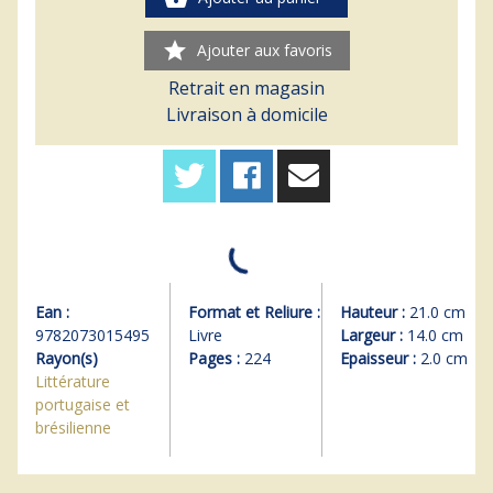
star
Ajouter aux favoris
Retrait en magasin
Livraison à domicile
Ean :
Format et Reliure :
Hauteur :
21.0 cm
9782073015495
Livre
Largeur :
14.0 cm
Rayon(s)
Pages :
224
Epaisseur :
2.0 cm
Littérature
portugaise et
brésilienne