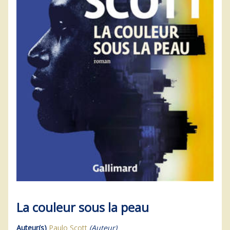
La couleur sous la peau
Auteur(s)
Paulo Scott
(Auteur)