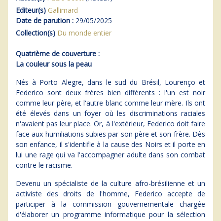
Editeur(s)
Gallimard
Date de parution :
29/05/2025
Collection(s)
Du monde entier
Quatrième de couverture :
La couleur sous la peau
Nés à Porto Alegre, dans le sud du Brésil, Lourenço et
Federico sont deux frères bien différents : l'un est noir
comme leur père, et l'autre blanc comme leur mère. Ils ont
été élevés dans un foyer où les discriminations raciales
n'avaient pas leur place. Or, à l'extérieur, Federico doit faire
face aux humiliations subies par son père et son frère. Dès
son enfance, il s'identifie à la cause des Noirs et il porte en
lui une rage qui va l'accompagner adulte dans son combat
contre le racisme.
Devenu un spécialiste de la culture afro-brésilienne et un
activiste des droits de l'homme, Federico accepte de
participer à la commission gouvernementale chargée
d'élaborer un programme informatique pour la sélection