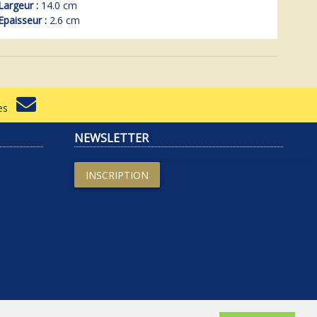
Largeur :
14.0 cm
Epaisseur :
2.6 cm
rtes
NEWSLETTER
INSCRIPTION