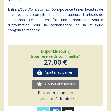
d'anecdotes.
Enfin,
L'âge d'or de la rumba
expose certaines facettes de
la vie et des accomplissements des auteurs et artistes de
la rumba, ce qui en fait une importante source
d'information pour la connaissance de la musique
congolaise moderne.
Disponible sous 7j
(sous réserve de confirmation)
27,00 €
shopping_basket
Ajouter au panier
star
Ajouter aux favoris
Retrait en magasin
Livraison à domicile