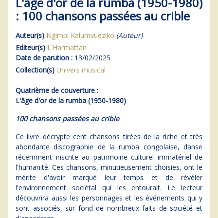
L'âge d'or de la rumba (1950-1980)
: 100 chansons passées au crible
Auteur(s)
Ngimbi Kalumvueziko
(Auteur)
Editeur(s)
L'Harmattan
Date de parution :
13/02/2025
Collection(s)
Univers musical
Quatrième de couverture :
L'âge d'or de la rumba (1950-1980)
100 chansons passées au crible
Ce livre décrypte cent chansons tirées de la riche et très
abondante discographie de la rumba congolaise, danse
récemment inscrite au patrimoine culturel immatériel de
l'humanité. Ces chansons, minutieusement choisies, ont le
mérite d'avoir marqué leur temps et de révéler
l'environnement sociétal qui les entourait. Le lecteur
découvrira aussi les personnages et les événements qui y
sont associés, sur fond de nombreux faits de société et