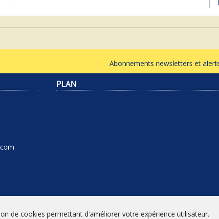
Abonnements newsletters et ale
PLAN
l.com
tion de cookies permettant d'améliorer votre expérience utilisateur.