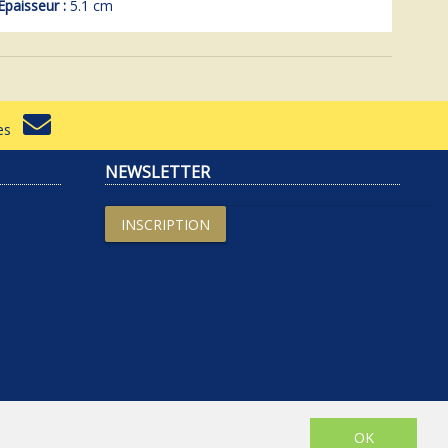
Epaisseur :
5.1 cm
rtes
NEWSLETTER
INSCRIPTION
OK