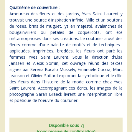
Quatrième de couverture :
Amoureux des fleurs et des jardins, Yves Saint Laurent y
trouvait une source d'inspiration infinie. Mille et un boutons
de roses, brins de muguet, lys en majesté, avalanches de
bougainvilliers ou pétales de coquelicots, ont été
métamorphosés dans ses créations. Le couturier a usé des
fleurs comme d'une palette de motifs et de techniques :
appliquées, imprimées, brodées, les fleurs ont paré les
femmes Yves Saint Laurent. Sous la direction d'Elsa
Janssen et Alexis Sornin, cet ouvrage réunit des textes
signés par Serena Bucalo-Mussely, Emanuele Coccia, Marc
Jeanson et Olivier Saillard explorant la symbolique et le rôle
des fleurs dans l'histoire de la mode comme chez Yves
Saint Laurent. Accompagnant ces écrits, les images de la
photographe Sarah Braeck livrent une interprétation libre
et poétique de l'oeuvre du couturier.
Disponible sous 7j
(sous réserve de confirmation)