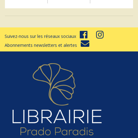
Suivez-nous sur les réseaux sociaux
Abonnements newsletters et alertes