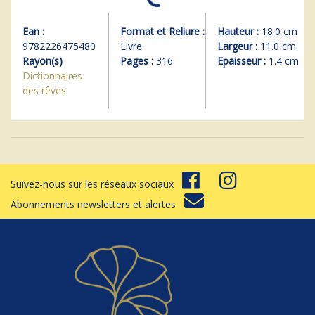
Ean :
Format et Reliure :
Hauteur :
18.0 cm
9782226475480
Livre
Largeur :
11.0 cm
Rayon(s)
Pages :
316
Epaisseur :
1.4 cm
Dictionnaires
des rêves
Suivez-nous sur les réseaux sociaux
Abonnements newsletters et alertes