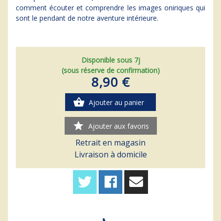
comment écouter et comprendre les images oniriques qui
sont le pendant de notre aventure intérieure.
Disponible sous 7j
(sous réserve de confirmation)
8,90 €
shopping_basket
Ajouter au panier
star
Ajouter aux favoris
Retrait en magasin
Livraison à domicile