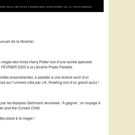
eil de la librairie)
 magie des livres Harry Potter lors d’une soirée spéciale
8 FÉVRIER 2020 à la Librairie Prado Paradis.
ités ensorcelantes, à assister à une lecture suivi d'un
s sur l’univers créé par J.K. Rowling lors d’un grand quizz !
és par les équipes Gallimard Jeunesse ! À gagner : un voyage à
ter and the Cursed Child.
îtes place à la magie !