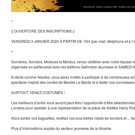
•
|| OUVERTURE DES INSCRIPTIONS ||
VENDREDI 3 JANVIER 2020 À PARTIR DE 10H (par mail, téléphone et à l’accu
•
Sorcières, Sorciers, Moldues et Moldus, venez célébrer avec notre équipe la
organisée en partenariat avec les éditions Gallimard Jeunesse le SAMEDI 
Enfants comme Adultes, vous serez invités à participer à de nombreuses activ
spectacle inspiré des contes de Beedle Le Barde et à tester vos connaissance
SURTOUT VENEZ COSTUMÉS !
Les meilleurs d’entre vous auront peut-être l’opportunité d’être sélectionn
Londres pour assister à une représentation de la pièce de théâtre
Harry Pot
Alors sortez vos baguettes, revêtez vos plus belles robes de sorciers et ... fa
Plus d’informations auprès du secteur jeunesse de la librairie.